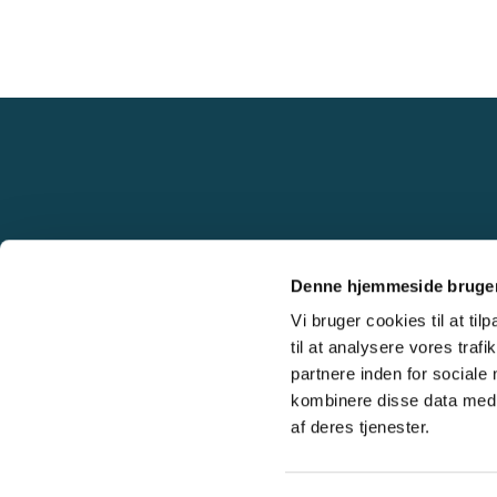
Denne hjemmeside bruger
Vi bruger cookies til at til
til at analysere vores tra
partnere inden for sociale
kombinere disse data med a
af deres tjenester.