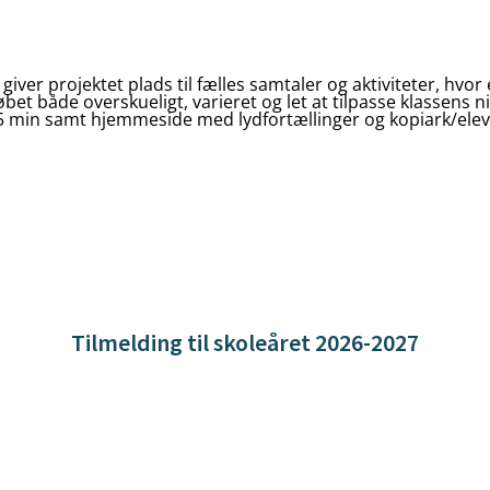
giver projektet plads til fælles samtaler og aktiviteter, hvo
løbet både overskueligt, varieret og let at tilpasse klassens 
a. 5 min samt hjemmeside med lydfortællinger og kopiark/ele
Tilmelding til skoleåret 2026-2027