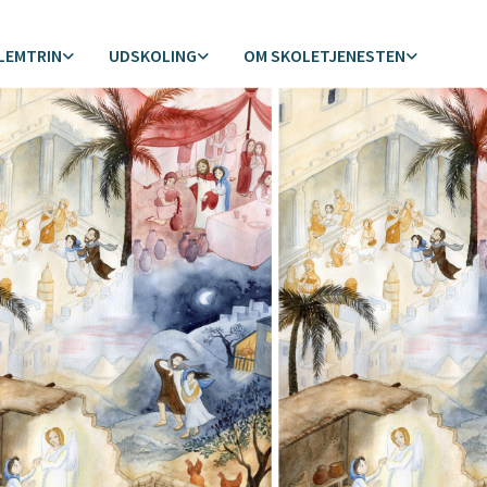
LEMTRIN
UDSKOLING
OM SKOLETJENESTEN