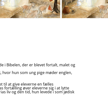
 Bibelen, der er blevet fortalt, malet og
ik, hvor hun som ung pige møder englen,
 til at give eleverne en fælles
 fortælling øver eleverne sig i at lytte
s liv og den tid, hun levede i som jødisk