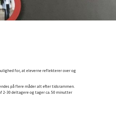
lighed for, at eleverne reflekterer over og
ndes på flere måder alt efter tidsrammen.
 2-30 deltagere og tager ca. 50 minutter