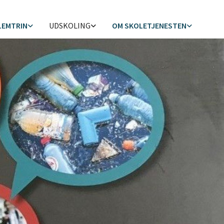
LEMTRIN
UDSKOLING
OM SKOLETJENESTEN