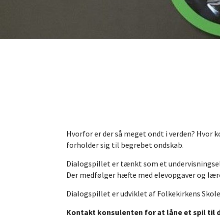
Hvorfor er der så meget ondt i verden? Hvor k
forholder sig til begrebet ondskab.
Dialogspillet er tænkt som et undervisningse
Der medfølger hæfte med elevopgaver og lærer
Dialogspillet er udviklet af Folkekirkens Sk
Kontakt konsulenten for at låne et spil til 